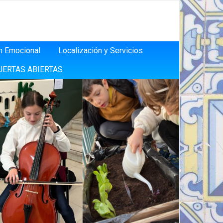
n Emocional
Localización y Servicios
UERTAS ABIERTAS