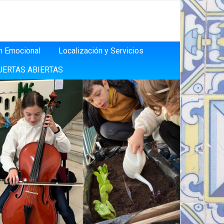
n Emocional
Localización y Servicios
UERTAS ABIERTAS