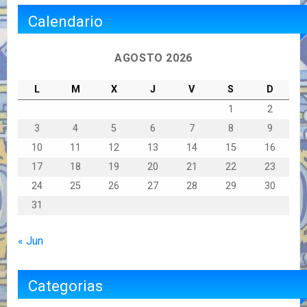
Calendario
AGOSTO 2026
L
M
X
J
V
S
D
1
2
3
4
5
6
7
8
9
10
11
12
13
14
15
16
17
18
19
20
21
22
23
24
25
26
27
28
29
30
31
« Jun
Categorias