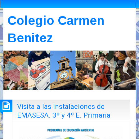
Colegio Carmen
Benitez
Visita a las instalaciones de
EMASESA. 3º y 4º E. Primaria