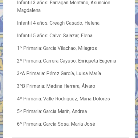
Infantil 3 años: Barragán Montaño, Asunción
Magdalena
Infantil 4 años: Creagh Casado, Helena
Infantil 5 años: Calvo Salazar, Elena
1º Primaria: García Vilachao, Milagros
2º Primaria: Carrera Cayuso, Enriqueta Eugenia
3ºA Primaria: Pérez García, Luisa María
3ºB Primaria: Medina Herrera, Álvaro
4º Primaria: Valle Rodríguez, María Dolores
5º Primaria: García Marín, Andrea
6º Primaria: García Sosa, María José