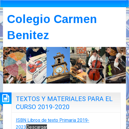
Colegio Carmen
Benitez
TEXTOS Y MATERIALES PARA EL
CURSO 2019-2020
ISBN Libros de texto Primaria 2019-
2023
Descargar