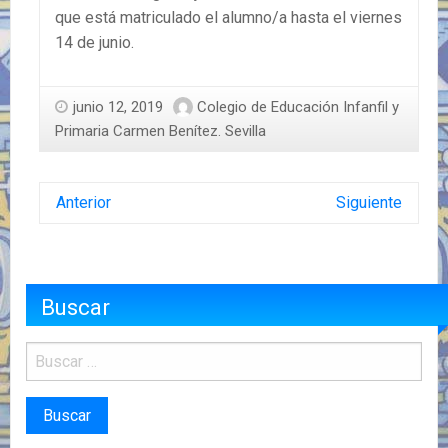
que está matriculado el alumno/a hasta el viernes
14 de junio.
junio 12, 2019
Colegio de Educación Infanfil y
Primaria Carmen Benítez. Sevilla
Anterior
Siguiente
Buscar