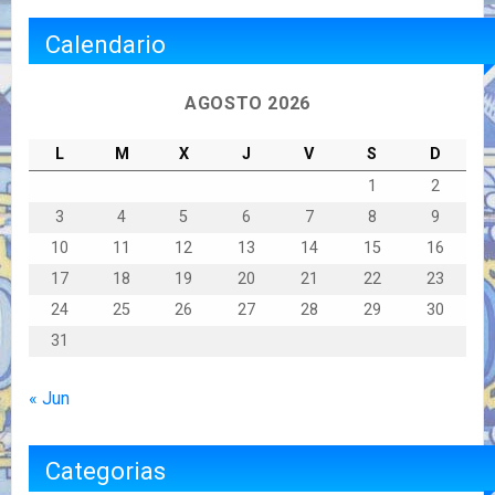
Calendario
AGOSTO 2026
L
M
X
J
V
S
D
1
2
3
4
5
6
7
8
9
10
11
12
13
14
15
16
17
18
19
20
21
22
23
24
25
26
27
28
29
30
31
« Jun
Categorias