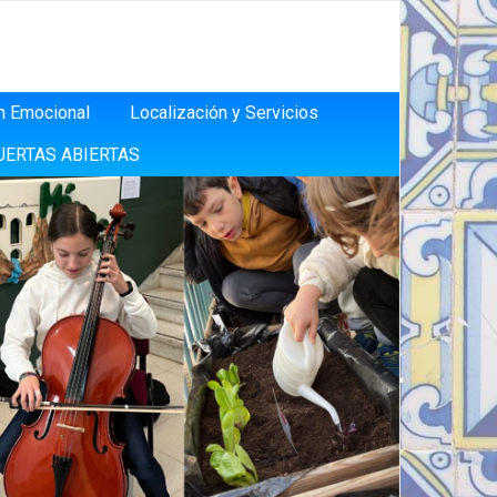
n Emocional
Localización y Servicios
UERTAS ABIERTAS