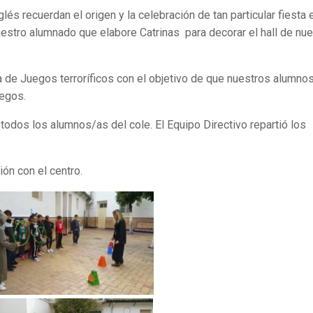
és recuerdan el origen y la celebración de tan particular fiesta 
estro alumnado que elabore Catrinas para decorar el hall de nue
 de Juegos terroríficos con el objetivo de que nuestros alumno
uegos.
 todos los alumnos/as del cole. El Equipo Directivo repartió los
ión con el centro.