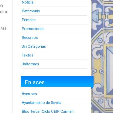
Noticia
en
Patrimonio
stro
Primaria
s/as
Promociones
Recursos
Sin Categorias
Textos
Uniformes
Enlaces
Averroes
Ayuntamiento de Sevilla
Blog Tercer Ciclo CEIP Carmen