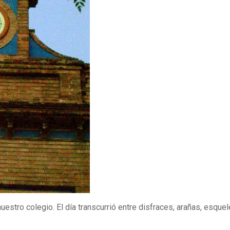
tro colegio. El día transcurrió entre disfraces, arañas, esquel