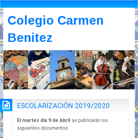
Colegio Carmen
Benitez
ESCOLARIZACIÓN 2019/2020
El martes día 9 de Abril
se publicarán los
siguientes documentos: