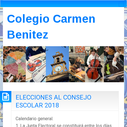
Colegio Carmen
Benitez
ELECCIONES AL CONSEJO
ESCOLAR 2018
Calendario general.
1. La Junta Electoral se constituirá entre los días