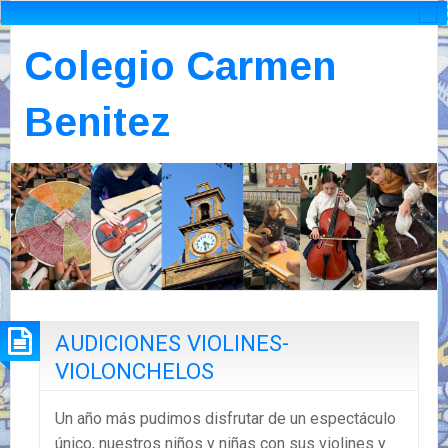
Colegio Carmen
Benitez
AUDICIONES VIOLINES-
VIOLONCHELOS
Un año más pudimos disfrutar de un espectáculo
único, nuestros niños y niñas con sus violines y