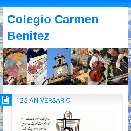
Colegio Carmen
Benitez
125 ANIVERSARIO